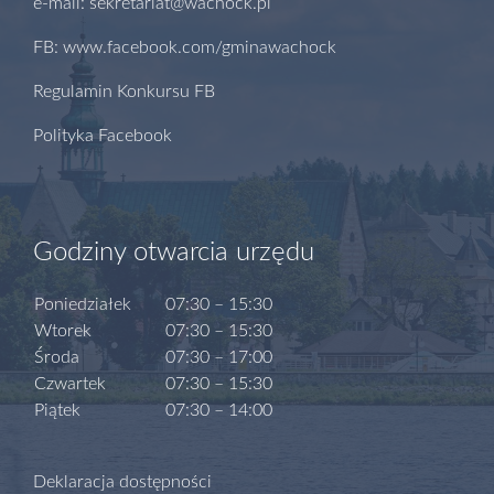
e-mail: sekretariat@wachock.pl
FB: www.facebook.com/gminawachock
Regulamin Konkursu FB
Polityka Facebook
Godziny otwarcia urzędu
Poniedziałek
07:30 – 15:30
Wtorek
07:30 – 15:30
Środa
07:30 – 17:00
Czwartek
07:30 – 15:30
Piątek
07:30 – 14:00
Deklaracja dostępności