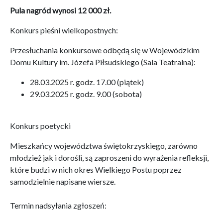
Pula nagród wynosi 12 000 zł.
Konkurs pieśni wielkopostnych:
Przesłuchania konkursowe odbędą się w Wojewódzkim
Domu Kultury im. Józefa Piłsudskiego (Sala Teatralna):
28.03.2025 r. godz. 17.00 (piątek)
29.03.2025 r. godz. 9.00 (sobota)
Konkurs poetycki
Mieszkańcy województwa świętokrzyskiego, zarówno
młodzież jak i dorośli, są zaproszeni do wyrażenia refleksji,
które budzi w nich okres Wielkiego Postu poprzez
samodzielnie napisane wiersze.
Termin nadsyłania zgłoszeń: