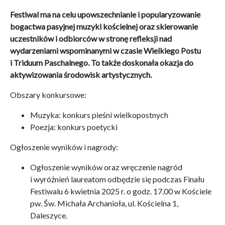
Festiwal ma na celu upowszechnianie i popularyzowanie
bogactwa pasyjnej muzyki kościelnej oraz skierowanie
uczestników i odbiorców w stronę refleksji nad
wydarzeniami wspominanymi w czasie Wielkiego Postu
i Triduum Paschalnego. To także doskonała okazja do
aktywizowania środowisk artystycznych.
Obszary konkursowe:
Muzyka: konkurs pieśni wielkopostnych
Poezja: konkurs poetycki
Ogłoszenie wyników i nagrody:
Ogłoszenie wyników oraz wręczenie nagród
i wyróżnień laureatom odbędzie się podczas Finału
Festiwalu 6 kwietnia 2025 r. o godz. 17.00 w Kościele
pw. Św. Michała Archanioła, ul. Kościelna 1,
Daleszyce.