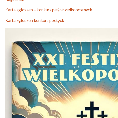
Karta zgłoszeń – konkurs pieśni wielkopostnych
Karta zgłoszeń konkurs poetycki