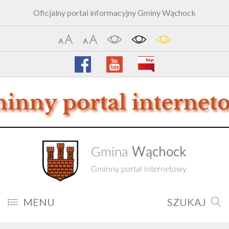
Oficjalny portal informacyjny Gminy Wąchock
Wąchock
Gmina
Gminny portal internetowy
MENU
SZUKAJ