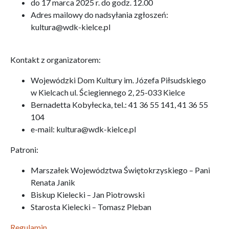
do 17 marca 2025 r. do godz. 12.00
Adres mailowy do nadsyłania zgłoszeń:
kultura@wdk-kielce.pl
Kontakt z organizatorem:
Wojewódzki Dom Kultury im. Józefa Piłsudskiego
w Kielcach ul. Ściegiennego 2, 25-033 Kielce
Bernadetta Kobyłecka, tel.: 41 36 55 141, 41 36 55
104
e-mail: kultura@wdk-kielce.pl
Patroni:
Marszałek Województwa Świętokrzyskiego – Pani
Renata Janik
Biskup Kielecki – Jan Piotrowski
Starosta Kielecki – Tomasz Pleban
Regulamin