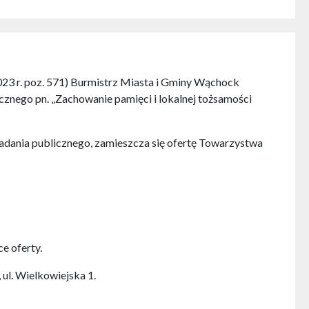
 2023 r. poz. 571) Burmistrz Miasta i Gminy Wąchock
icznego pn. „Zachowanie pamięci i lokalnej tożsamości
/w zadania publicznego, zamieszcza się ofertę Towarzystwa
e oferty.
ul. Wielkowiejska 1.