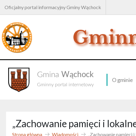
Oficjalny portal informacyjny Gminy Wąchock
Wąchock
Gmina
O gminie
Gminny portal internetowy
„Zachowanie pamięci i lokalne
Strona główna
Wiadomości
„Zachowanie pamięci i 