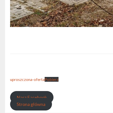
uproszczona-oferta
Pobierz
Nasz Facebook
Strona główna