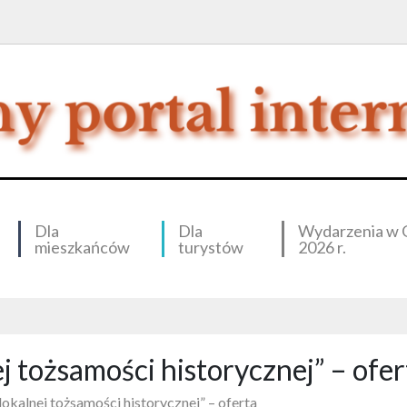
Dla
Dla
Wydarzenia w 
mieszkańców
turystów
2026 r.
j tożsamości historycznej” – ofer
lokalnej tożsamości historycznej” – oferta