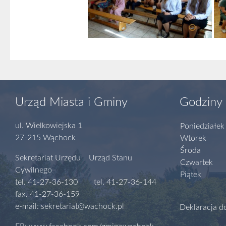
Urząd Miasta i Gminy
Godziny 
ul. Wielkowiejska 1
Poniedziałek
27-215 Wąchock
Wtorek
Środa
Sekretariat Urzędu Urząd Stanu
Czwartek
Cywilnego
Piątek
tel. 41-27-36-130 tel. 41-27-36-144
fax. 41-27-36-159
e-mail: sekretariat@wachock.pl
Deklaracja d