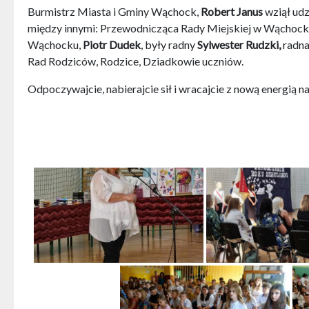
Burmistrz Miasta i Gminy Wąchock,
Robert Janus
wziął udz
między innymi: Przewodnicząca Rady Miejskiej w Wąchock
Wąchocku,
Piotr Dudek
, były radny
Sylwester Rudzki,
radn
Rad Rodziców, Rodzice, Dziadkowie uczniów.
Odpoczywajcie, nabierajcie sił i wracajcie z nową energią na