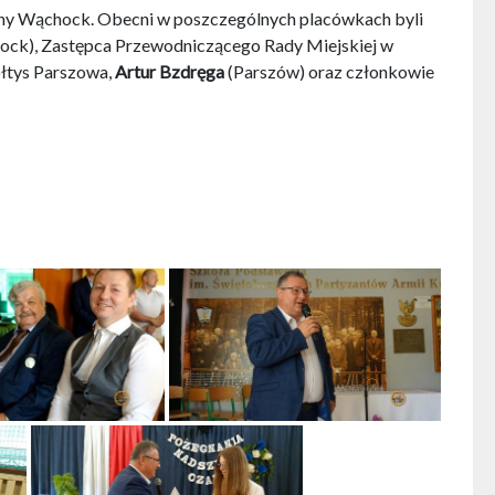
miny Wąchock. Obecni w poszczególnych placówkach byli
ck), Zastępca Przewodniczącego Rady Miejskiej w
ołtys Parszowa,
Artur Bzdręga
(Parszów) oraz członkowie