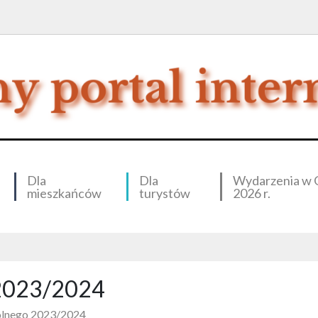
Dla
Dla
Wydarzenia w 
mieszkańców
turystów
2026 r.
 2023/2024
olnego 2023/2024