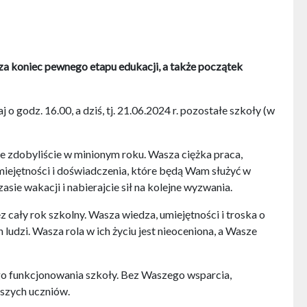
a koniec pewnego etapu edukacji, a także początek
dz. 16.00, a dziś, tj. 21.06.2024 r. pozostałe szkoły (w
re zdobyliście w minionym roku. Wasza ciężka praca,
iejętności i doświadczenia, które będą Wam służyć w
e wakacji i nabierajcie sił na kolejne wyzwania.
 cały rok szkolny. Wasza wiedza, umiejętności i troska o
ludzi. Wasza rola w ich życiu jest nieoceniona, a Wasze
ego funkcjonowania szkoły. Bez Waszego wsparcia,
aszych uczniów.