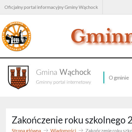
Oficjalny portal informacyjny Gminy Wąchock
Wąchock
Gmina
O gminie
Gminny portal internetowy
Zakończenie roku szkolnego
Strona główna
Wiadomości
Zakończenie roku szk