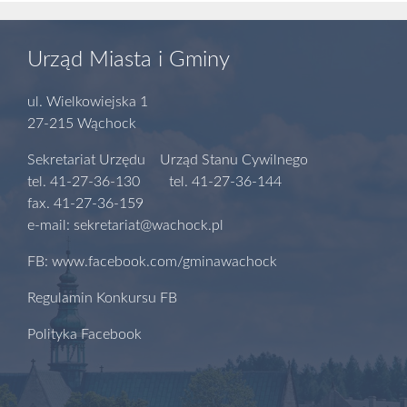
Urząd Miasta i Gminy
ul. Wielkowiejska 1
27-215 Wąchock
Sekretariat Urzędu Urząd Stanu Cywilnego
tel. 41-27-36-130 tel. 41-27-36-144
fax. 41-27-36-159
e-mail: sekretariat@wachock.pl
FB: www.facebook.com/gminawachock
Regulamin Konkursu FB
Polityka Facebook