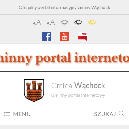
Oficjalny portal informacyjny Gminy Wąchock
Wąchock
Gmina
Gminny portal internetowy
MENU
SZUKAJ