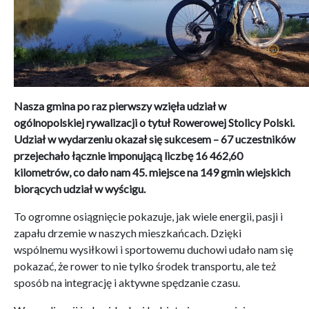
Nasza gmina po raz pierwszy wzięła udział w
ogólnopolskiej rywalizacji o tytuł Rowerowej Stolicy Polski.
Udział w wydarzeniu okazał się sukcesem – 67 uczestników
przejechało łącznie imponującą liczbę 16 462,60
kilometrów, co dało nam 45. miejsce na 149 gmin wiejskich
biorących udział w wyścigu.
To ogromne osiągnięcie pokazuje, jak wiele energii, pasji i
zapału drzemie w naszych mieszkańcach. Dzięki
wspólnemu wysiłkowi i sportowemu duchowi udało nam się
pokazać, że rower to nie tylko środek transportu, ale też
sposób na integrację i aktywne spędzanie czasu.