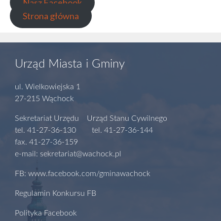
Nasz Facebook
Strona główna
Urząd Miasta i Gminy
ul. Wielkowiejska 1
27-215 Wąchock
Sekretariat Urzędu Urząd Stanu Cywilnego
tel. 41-27-36-130 tel. 41-27-36-144
fax. 41-27-36-159
e-mail: sekretariat@wachock.pl
FB: www.facebook.com/gminawachock
Regulamin Konkursu FB
Polityka Facebook