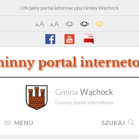
Oficjalny portal informacyjny Gminy Wąchock
Wąchock
Gmina
Gminny portal internetowy
MENU
SZUKAJ