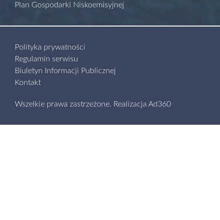
Plan Gospodarki Niskoemisyjnej
Polityka prywatności
Regulamin serwisu
Biuletyn Informacji Publicznej
Kontakt
Wszelkie prawa zastrzeżone.
Realizacja
Ad360