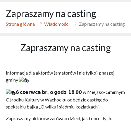
Zapraszamy na casting
Strona główna
Wiadomości
Zapraszamy na casting
Zapraszamy na casting
Informacja dla aktorów (amatorów i nie tylko) z naszej
gminy
𝟲 𝗰𝘇𝗲𝗿𝘄𝗰𝗮 𝗯𝗿., 𝗼 𝗴𝗼𝗱𝘇. 𝟭𝟴.𝟬𝟬 w Miejsko-Gminnym
Ośrodku Kultury w Wąchocku odbędzie casting do
spektaklu bajka „O wilku i siedmiu koźlątkach”.
Zapraszamy aktorów zarówno dzieci, jak i dorosłych.