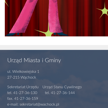
Urząd Miasta i Gminy
ul. Wielkowiejska 1
27-215 Wąchock
Sekretariat Urzędu Urząd Stanu Cywilnego
tel. 41-27-36-130 tel. 41-27-36-144
fax. 41-27-36-159
e-mail: sekretariat@wachock.pl