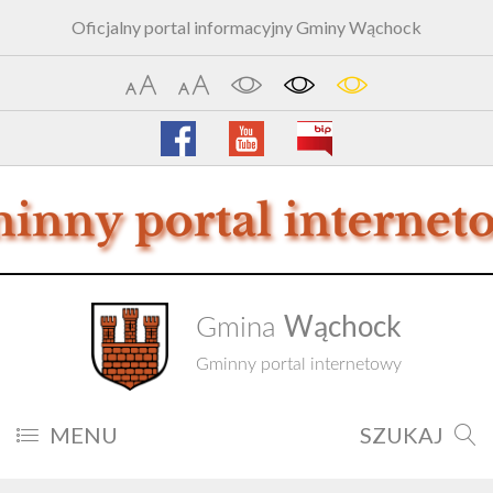
Oficjalny portal informacyjny Gminy Wąchock
Wąchock
Gmina
Gminny portal internetowy
MENU
SZUKAJ