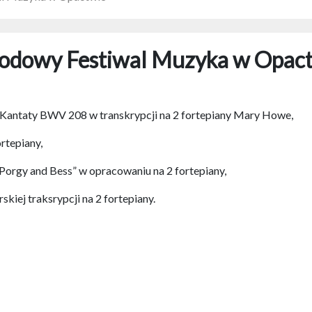
rodowy Festiwal Muzyka w Opact
z Kantaty BWV 208 w transkrypcji na 2 fortepiany Mary Howe,
rtepiany,
Porgy and Bess” w opracowaniu na 2 fortepiany,
kiej traksrypcji na 2 fortepiany.