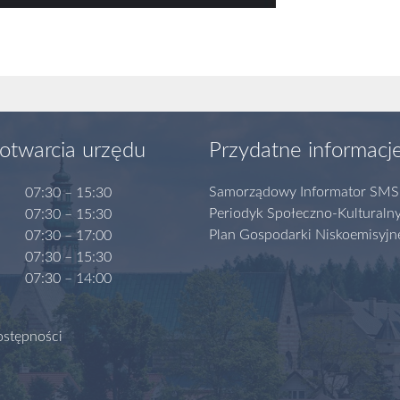
otwarcia urzędu
Przydatne informacj
Samorządowy Informator SMS
07:30 – 15:30
Periodyk Społeczno-Kulturaln
07:30 – 15:30
Plan Gospodarki Niskoemisyjn
07:30 – 17:00
07:30 – 15:30
07:30 – 14:00
ostępności