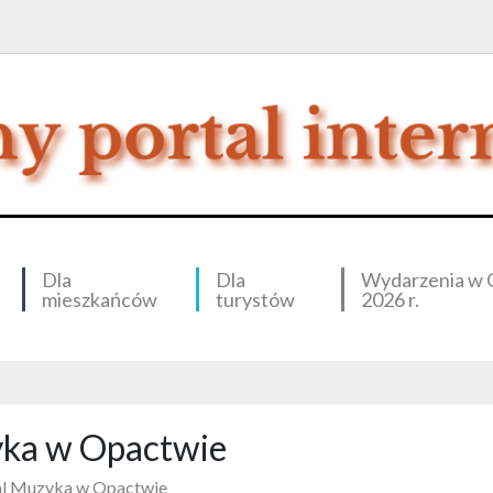
Dla
Dla
Wydarzenia w 
mieszkańców
turystów
2026 r.
yka w Opactwie
al Muzyka w Opactwie