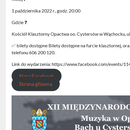
1 października 2022 r., godz. 20:00
Gdzie ❓
Kościół Klasztorny Opactwa oo. Cystersów w Wąchocku, ul
✅ bilety dostępne Bilety dostępne na furcie klasztornej, 
telefonu 606 200 120.
Link do wydarzenia: https://www.facebook.com/events/
Nasz Facebook
Strona główna