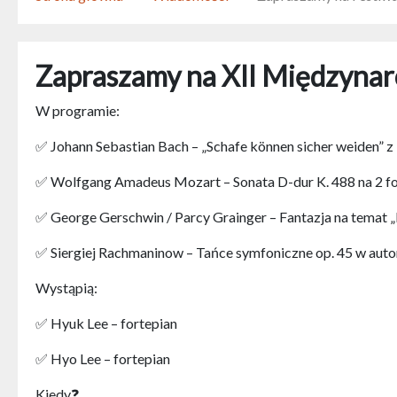
Zapraszamy na XII Międzyna
W programie:
✅ Johann Sebastian Bach – „Schafe können sicher weiden” 
✅ Wolfgang Amadeus Mozart – Sonata D-dur K. 488 na 2 fo
✅ George Gerschwin / Parcy Grainger – Fantazja na temat „
✅ Siergiej Rachmaninow – Tańce symfoniczne op. 45 w autors
Wystąpią:
✅ Hyuk Lee – fortepian
✅ Hyo Lee – fortepian
Kiedy❓