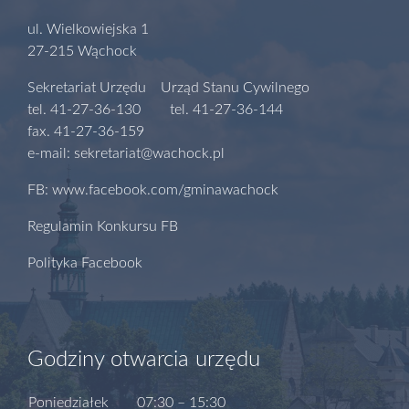
ul. Wielkowiejska 1
27-215 Wąchock
Sekretariat Urzędu Urząd Stanu Cywilnego
tel. 41-27-36-130 tel. 41-27-36-144
fax. 41-27-36-159
e-mail: sekretariat@wachock.pl
FB: www.facebook.com/gminawachock
Regulamin Konkursu FB
Polityka Facebook
Godziny otwarcia urzędu
Poniedziałek
07:30 – 15:30