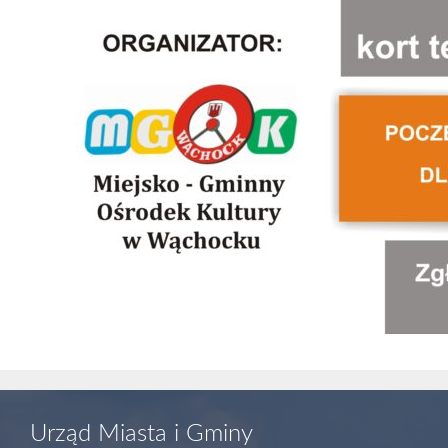
Urząd Miasta i Gminy