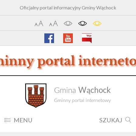
Oficjalny portal informacyjny Gminy Wąchock
Wąchock
Gmina
Gminny portal internetowy
MENU
SZUKAJ