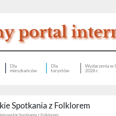
Dla
Dla
Wydarzenia w 
mieszkańców
turystów
2026 r.
ie Spotkania z Folklorem
inkowskie Spotkania z Folklorem