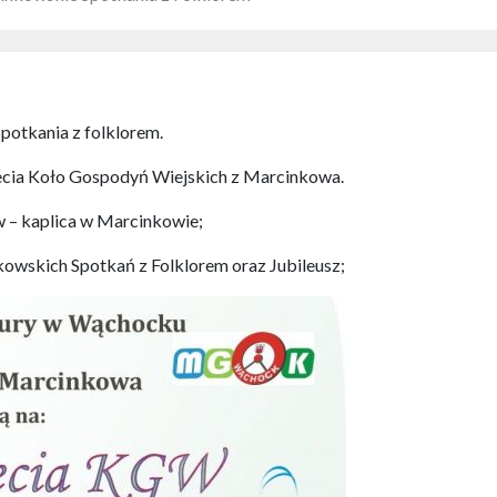
potkania z folklorem.
lecia Koło Gospodyń Wiejskich z Marcinkowa.
ów – kaplica w Marcinkowie;
kowskich Spotkań z Folklorem oraz Jubileusz;