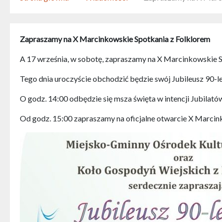
Zapraszamy na X Marcinkowskie Spotkania z Folklorem
A 17 września, w sobotę, zapraszamy na X Marcinkowskie S
Tego dnia uroczyście obchodzić będzie swój Jubileusz 90-
O godz. 14:00 odbędzie się msza święta w intencji Jubilat
Od godz. 15:00 zapraszamy na oficjalne otwarcie X Marcin