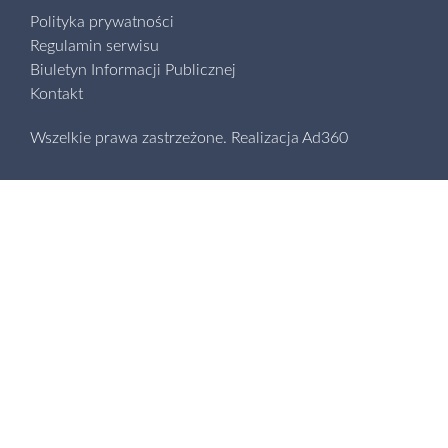
Polityka prywatności
Regulamin serwisu
Biuletyn Informacji Publicznej
Kontakt
Wszelkie prawa zastrzeżone.
Realizacja
Ad360