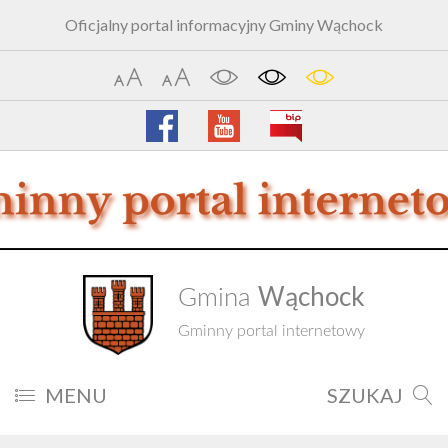
Oficjalny portal informacyjny Gminy Wąchock
Wąchock
Gmina
Gminny portal internetowy
MENU
SZUKAJ