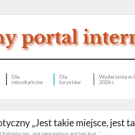
Dla
Dla
Wydarzenia w 
mieszkańców
turystów
2026 r.
yczny „Jest takie miejsce, jest ta
Patriotyczny „Jest takie miejsce, jest taki kraj…”