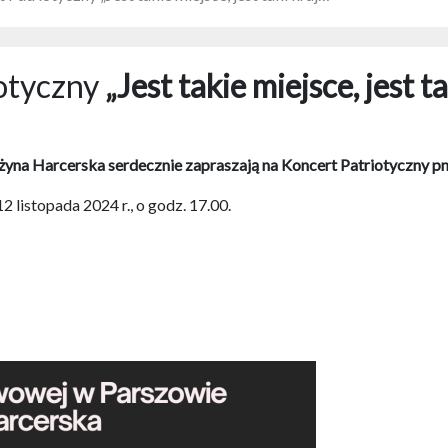
iotyczny
„Jest takie miejsce, jest t
a Harcerska serdecznie zapraszają na Koncert Patriotyczny pn. „J
listopada 2024 r., o godz. 17.00.