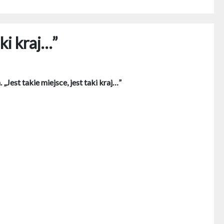
aki kraj…”
est takie miejsce, jest taki kraj…”