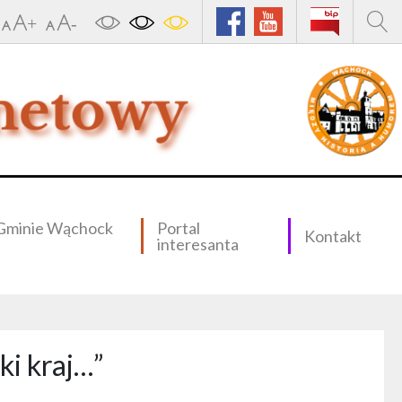
Gminie Wąchock
Portal
Kontakt
interesanta
ki kraj…”