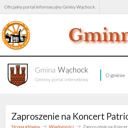
Oficjalny portal informacyjny Gminy Wąchock
Wąchock
Gmina
O gminie
Gminny portal internetowy
Zaproszenie na Koncert Patriot
Strona główna
Wiadomości
Zaproszenie na Koncert 