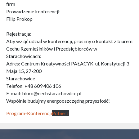
firm
Prowadzenie konferencji:
Filip Prokop
Rejestracja:
Aby wziąć udział w konferencji, prosimy o kontakt z biurem
Cechu Rzemieślników i Przedsiębiorców w
Starachowicach:
Adres: Centrum Kreatywności PAŁACYK, ul. Konstytucji 3
Maja 15, 27-200
Starachowice
Telefon: +48 609 406 106
E-mail: biuro@cechstarachowice.pl
Wspólnie budujmy energooszczędną przyszłość!
Program-Konferencji
Pobierz