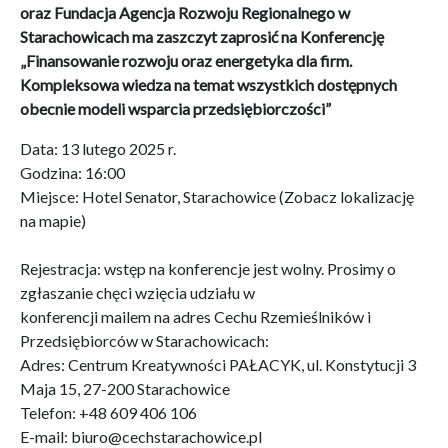
oraz Fundacja Agencja Rozwoju Regionalnego w
Starachowicach ma zaszczyt zaprosić na Konferencję
„Finansowanie rozwoju oraz energetyka dla firm.
Kompleksowa wiedza na temat wszystkich dostępnych
obecnie modeli wsparcia przedsiębiorczości”
Data: 13 lutego 2025 r.
Godzina: 16:00
Miejsce: Hotel Senator, Starachowice (Zobacz lokalizację
na mapie)
Rejestracja: wstęp na konferencje jest wolny. Prosimy o
zgłaszanie chęci wzięcia udziału w
konferencji mailem na adres Cechu Rzemieślników i
Przedsiębiorców w Starachowicach:
Adres: Centrum Kreatywności PAŁACYK, ul. Konstytucji 3
Maja 15, 27-200 Starachowice
Telefon: +48 609 406 106
E-mail: biuro@cechstarachowice.pl