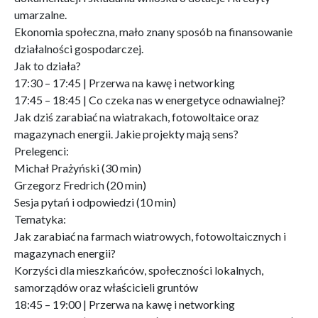
umarzalne.
Ekonomia społeczna, mało znany sposób na finansowanie
działalności gospodarczej.
Jak to działa?
17:30 – 17:45 | Przerwa na kawę i networking
17:45 – 18:45 | Co czeka nas w energetyce odnawialnej?
Jak dziś zarabiać na wiatrakach, fotowoltaice oraz
magazynach energii. Jakie projekty mają sens?
Prelegenci:
Michał Prażyński (30 min)
Grzegorz Fredrich (20 min)
Sesja pytań i odpowiedzi (10 min)
Tematyka:
Jak zarabiać na farmach wiatrowych, fotowoltaicznych i
magazynach energii?
Korzyści dla mieszkańców, społeczności lokalnych,
samorządów oraz właścicieli gruntów
18:45 – 19:00 | Przerwa na kawę i networking