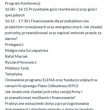
Program Konferencji
16:00 – 16:15 Przywitanie gości konferencji oraz gości
specjalnych
16:15 – 17:30 | Finansowanie dla przedsiębiorców
projektów rozwojowych oraz energetycznych. Jak zbadać
potrzeby, przeanalizować oraz napisać wniosek prawie za
darmo?
Prelegenci:
Małgorzata Szczepańska
Rafał Maciak
Ryszard Nosowicz
Mateusz Szulc
Tematyka:
Omówienie programu ELENA oraz funduszy unijnych w
ramach Krajowego Planu Odbudowy (KPO)
Jak skutecznie zbadać potrzeby swojej firmy i
przeanalizować możliwości finansowania?
Praktyczne wskazówki dotyczące przygotowania
dokumentacji i składania wniosku o dotacje i kredyty