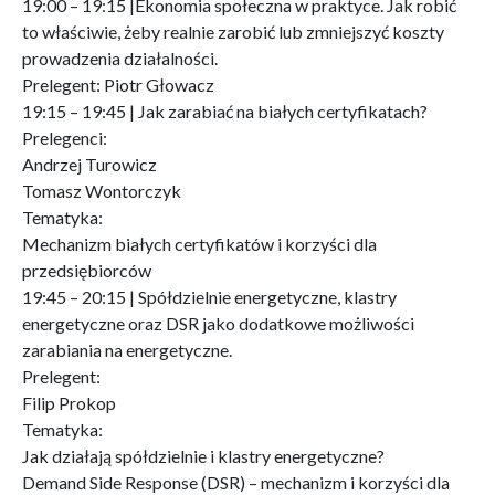
19:00 – 19:15 |Ekonomia społeczna w praktyce. Jak robić
to właściwie, żeby realnie zarobić lub zmniejszyć koszty
prowadzenia działalności.
Prelegent: Piotr Głowacz
19:15 – 19:45 | Jak zarabiać na białych certyfikatach?
Prelegenci:
Andrzej Turowicz
Tomasz Wontorczyk
Tematyka:
Mechanizm białych certyfikatów i korzyści dla
przedsiębiorców
19:45 – 20:15 | Spółdzielnie energetyczne, klastry
energetyczne oraz DSR jako dodatkowe możliwości
zarabiania na energetyczne.
Prelegent:
Filip Prokop
Tematyka:
Jak działają spółdzielnie i klastry energetyczne?
Demand Side Response (DSR) – mechanizm i korzyści dla