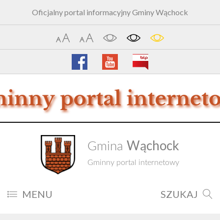
Oficjalny portal informacyjny Gminy Wąchock
Wąchock
Gmina
Gminny portal internetowy
MENU
SZUKAJ