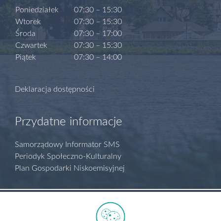
Poniedziałek
07:30 – 15:30
Wtorek
07:30 – 15:30
Środa
07:30 – 17:00
Czwartek
07:30 – 15:30
Piątek
07:30 – 14:00
Deklaracja dostępności
Przydatne informacje
Samorządowy Informator SMS
Periodyk Społeczno-Kulturalny
Plan Gospodarki Niskoemisyjnej
Polityka prywatności