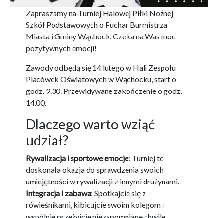
Zapraszamy na Turniej Halowej Piłki Nożnej
Szkół Podstawowych o Puchar Burmistrza
Miasta i Gminy Wąchock. Czeka na Was moc
pozytywnych emocji!
Zawody odbędą się 14 lutego w Hali Zespołu
Placówek Oświatowych w Wąchocku, start o
godz. 9.30. Przewidywane zakończenie o godz.
14.00.
Dlaczego warto wziąć
udział?
Rywalizacja i sportowe emocje
: Turniej to
doskonała okazja do sprawdzenia swoich
umiejętności w rywalizacji z innymi drużynami.
Integracja i zabawa
: Spotkajcie się z
rówieśnikami, kibicujcie swoim kolegom i
wspólnie przeżyjcie niezapomniane chwile.