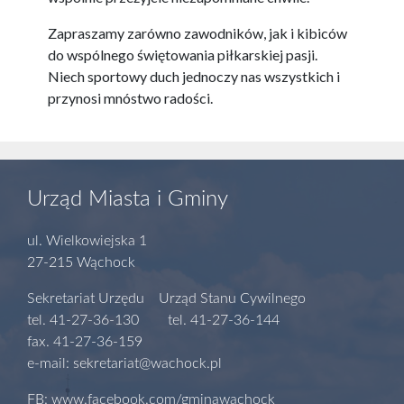
Zapraszamy zarówno zawodników, jak i kibiców
do wspólnego świętowania piłkarskiej pasji.
Niech sportowy duch jednoczy nas wszystkich i
przynosi mnóstwo radości.
Urząd Miasta i Gminy
ul. Wielkowiejska 1
27-215 Wąchock
Sekretariat Urzędu Urząd Stanu Cywilnego
tel. 41-27-36-130 tel. 41-27-36-144
fax. 41-27-36-159
e-mail: sekretariat@wachock.pl
FB: www.facebook.com/gminawachock