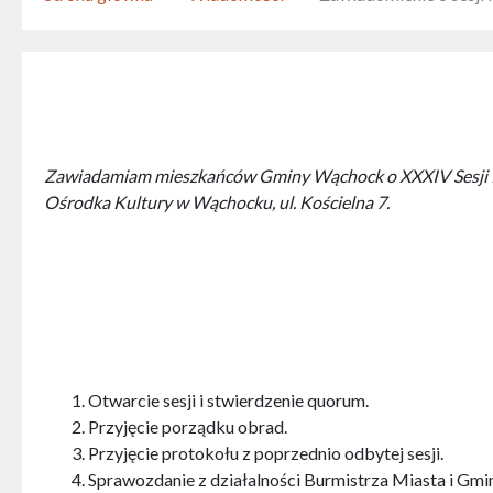
Zawiadamiam mieszkańców Gminy Wąchock o XXXIV Sesji Ra
Ośrodka Kultury w Wąchocku, ul. Kościelna 7.
Otwarcie sesji i stwierdzenie quorum.
Przyjęcie porządku obrad.
Przyjęcie protokołu z poprzednio odbytej sesji.
Sprawozdanie z działalności Burmistrza Miasta i Gmi