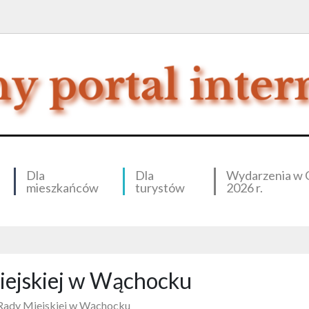
Dla
Dla
Wydarzenia w 
mieszkańców
turystów
2026 r.
Miejskiej w Wąchocku
 Rady Miejskiej w Wąchocku