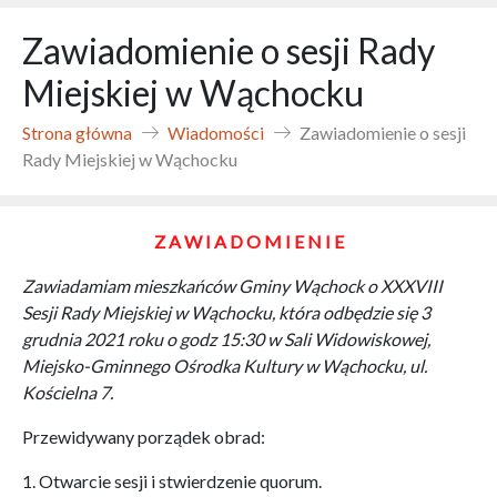
Zawiadomienie o sesji Rady
Miejskiej w Wąchocku
Strona główna
Wiadomości
Zawiadomienie o sesji
Rady Miejskiej w Wąchocku
Z A W I A D O M I E N I E
Zawiadamiam mieszkańców Gminy Wąchock o XXXVIII
Sesji Rady Miejskiej w Wąchocku, która odbędzie się 3
grudnia 2021 roku o godz 15:30 w Sali Widowiskowej,
Miejsko-Gminnego Ośrodka Kultury w Wąchocku, ul.
Kościelna 7.
Przewidywany porządek obrad:
1. Otwarcie sesji i stwierdzenie quorum.