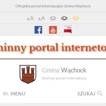
Oficjalny portal informacyjny Gminy Wąchock
Wąchock
Gmina
Gminny portal internetowy
MENU
SZUKAJ