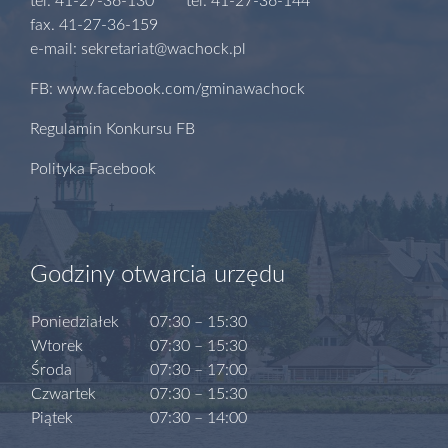
tel. 41-27-36-130 tel. 41-27-36-144
fax. 41-27-36-159
e-mail: sekretariat@wachock.pl
FB: www.facebook.com/gminawachock
Regulamin Konkursu FB
Polityka Facebook
Godziny otwarcia urzędu
Poniedziałek
07:30 – 15:30
Wtorek
07:30 – 15:30
Środa
07:30 – 17:00
Czwartek
07:30 – 15:30
Piątek
07:30 – 14:00