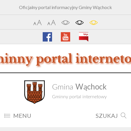
Oficjalny portal informacyjny Gminy Wąchock
Wąchock
Gmina
Gminny portal internetowy
MENU
SZUKAJ