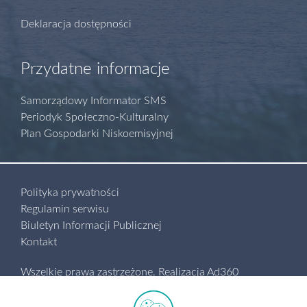
Deklaracja dostępności
Przydatne informacje
Samorządowy Informator SMS
Periodyk Społeczno-Kulturalny
Plan Gospodarki Niskoemisyjnej
Polityka prywatności
Regulamin serwisu
Biuletyn Informacji Publicznej
Kontakt
Wszelkie prawa zastrzeżone.
Realizacja
Ad360