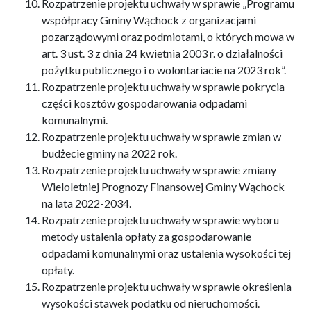
Rozpatrzenie projektu uchwały w sprawie „Programu
współpracy Gminy Wąchock z organizacjami
pozarządowymi oraz podmiotami, o których mowa w
art. 3 ust. 3 z dnia 24 kwietnia 2003 r. o działalności
pożytku publicznego i o wolontariacie na 2023 rok”.
Rozpatrzenie projektu uchwały w sprawie pokrycia
części kosztów gospodarowania odpadami
komunalnymi.
Rozpatrzenie projektu uchwały w sprawie zmian w
budżecie gminy na 2022 rok.
Rozpatrzenie projektu uchwały w sprawie zmiany
Wieloletniej Prognozy Finansowej Gminy Wąchock
na lata 2022-2034.
Rozpatrzenie projektu uchwały w sprawie wyboru
metody ustalenia opłaty za gospodarowanie
odpadami komunalnymi oraz ustalenia wysokości tej
opłaty.
Rozpatrzenie projektu uchwały w sprawie określenia
wysokości stawek podatku od nieruchomości.