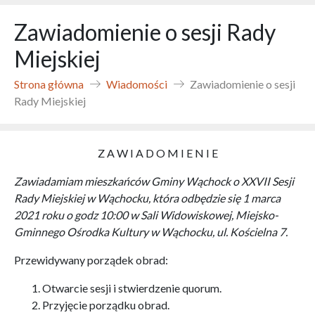
Zawiadomienie o sesji Rady
Miejskiej
Strona główna
Wiadomości
Zawiadomienie o sesji
Rady Miejskiej
Z A W I A D O M I E N I E
Zawiadamiam mieszkańców Gminy Wąchock o XXVII Sesji
Rady Miejskiej w Wąchocku, która odbędzie się 1 marca
2021 roku o godz 10:00
w Sali Widowiskowej, Miejsko-
Gminnego Ośrodka Kultury w Wąchocku, ul. Kościelna 7.
Przewidywany porządek obrad:
Otwarcie sesji i stwierdzenie quorum.
Przyjęcie porządku obrad.