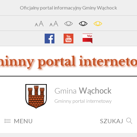
Oficjalny portal informacyjny Gminy Wąchock
Wąchock
Gmina
Gminny portal internetowy
MENU
SZUKAJ