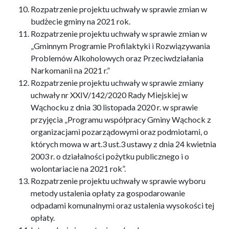
Rozpatrzenie projektu uchwały w sprawie zmian w
budżecie gminy na 2021 rok.
Rozpatrzenie projektu uchwały w sprawie zmian w
„Gminnym Programie Profilaktyki i Rozwiązywania
Problemów Alkoholowych oraz Przeciwdziałania
Narkomanii na 2021 r.”
Rozpatrzenie projektu uchwały w sprawie zmiany
uchwały nr XXIV/142/2020 Rady Miejskiej w
Wąchocku z dnia 30 listopada 2020 r. w sprawie
przyjęcia „Programu współpracy Gminy Wąchock z
organizacjami pozarządowymi oraz podmiotami, o
których mowa w art.3 ust.3 ustawy z dnia 24 kwietnia
2003 r. o działalności pożytku publicznego i o
wolontariacie na 2021 rok”.
Rozpatrzenie projektu uchwały w sprawie wyboru
metody ustalenia opłaty za gospodarowanie
odpadami komunalnymi oraz ustalenia wysokości tej
opłaty.