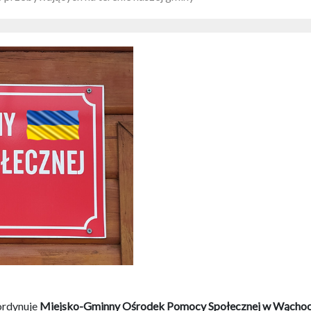
oordynuje
Miejsko-Gminny Ośrodek Pomocy Społecznej w Wąchoc