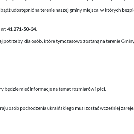
a, bądź udostępnić na terenie naszej gminy miejsca, w których be
 nr:
41 271-50-34
.
potrzeby, dla osób, które tymczasowo zostaną na terenie Gminy
y będzie mieć informacje na temat rozmiarów i płci,
kraju osób pochodzenia ukraińskiego musi zostać wcześniej zarej