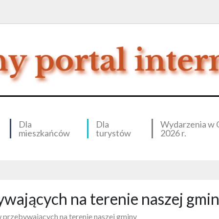
Dla
Dla
Wydarzenia w 
mieszkańców
turystów
2026 r.
wających na terenie naszej gmi
 przebywających na terenie naszej gminy