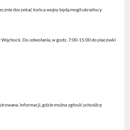
zpiecznie doczekać końca wojny będą mogli ukraińscy
 Wąchock. Do odwołania, w godz. 7:00-15:00 do placówki
estrowana. Informacji, gdzie można zgłosić uchodźcę