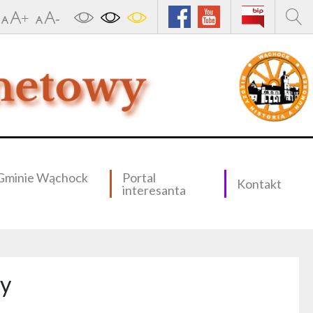
Gminie Wąchock
Portal
Kontakt
interesanta
ny