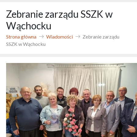
Zebranie zarządu SSZK w
Wąchocku
Strona główna
Wiadomości
Zebranie zarządu
SSZK w Wąchocku