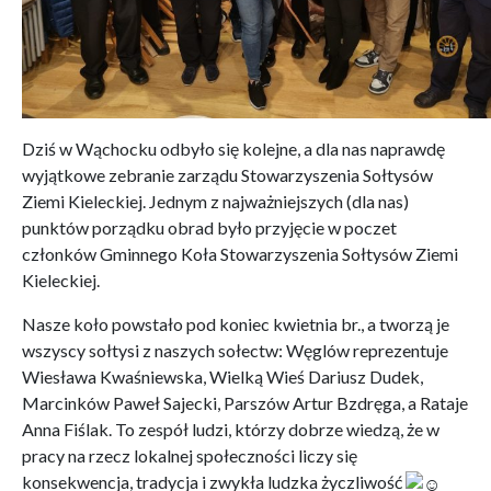
Dziś w Wąchocku odbyło się kolejne, a dla nas naprawdę
wyjątkowe zebranie zarządu Stowarzyszenia Sołtysów
Ziemi Kieleckiej. Jednym z najważniejszych (dla nas)
punktów porządku obrad było przyjęcie w poczet
członków Gminnego Koła Stowarzyszenia Sołtysów Ziemi
Kieleckiej.
Nasze koło powstało pod koniec kwietnia br., a tworzą je
wszyscy sołtysi z naszych sołectw: Węglów reprezentuje
Wiesława Kwaśniewska, Wielką Wieś Dariusz Dudek,
Marcinków Paweł Sajecki, Parszów Artur Bzdręga, a Rataje
Anna Fiślak. To zespół ludzi, którzy dobrze wiedzą, że w
pracy na rzecz lokalnej społeczności liczy się
konsekwencja, tradycja i zwykła ludzka życzliwość