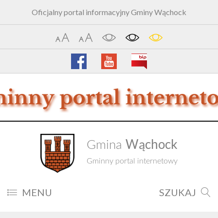
Oficjalny portal informacyjny Gminy Wąchock
Wąchock
Gmina
Gminny portal internetowy
MENU
SZUKAJ