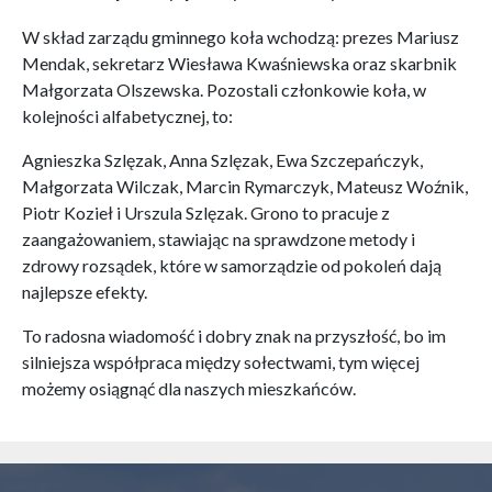
W skład zarządu gminnego koła wchodzą: prezes Mariusz
Mendak, sekretarz Wiesława Kwaśniewska oraz skarbnik
Małgorzata Olszewska. Pozostali członkowie koła, w
kolejności alfabetycznej, to:
Agnieszka Szlęzak, Anna Szlęzak, Ewa Szczepańczyk,
Małgorzata Wilczak, Marcin Rymarczyk, Mateusz Woźnik,
Piotr Kozieł i Urszula Szlęzak. Grono to pracuje z
zaangażowaniem, stawiając na sprawdzone metody i
zdrowy rozsądek, które w samorządzie od pokoleń dają
najlepsze efekty.
To radosna wiadomość i dobry znak na przyszłość, bo im
silniejsza współpraca między sołectwami, tym więcej
możemy osiągnąć dla naszych mieszkańców.