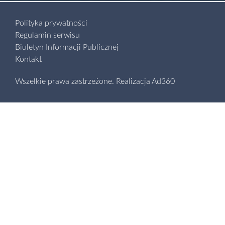
Polityka prywatności
Regulamin serwisu
Biuletyn Informacji Publicznej
Kontakt
Wszelkie prawa zastrzeżone.
Realizacja
Ad360