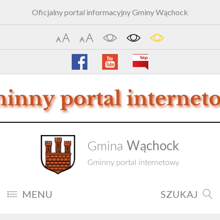
Oficjalny portal informacyjny Gminy Wąchock
Wąchock
Gmina
Gminny portal internetowy
MENU
SZUKAJ