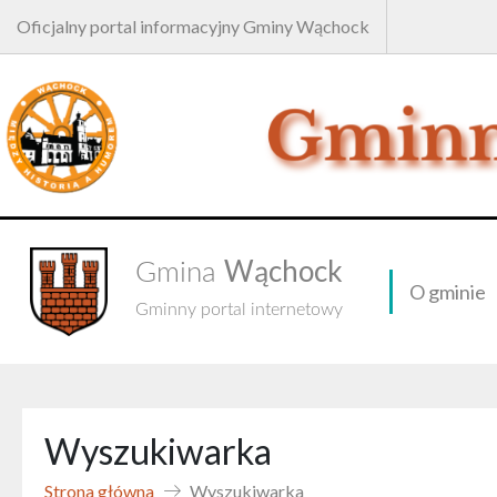
Oficjalny portal informacyjny Gminy Wąchock
Wąchock
Gmina
O gminie
Gminny portal internetowy
Wyszukiwarka
Strona główna
Wyszukiwarka