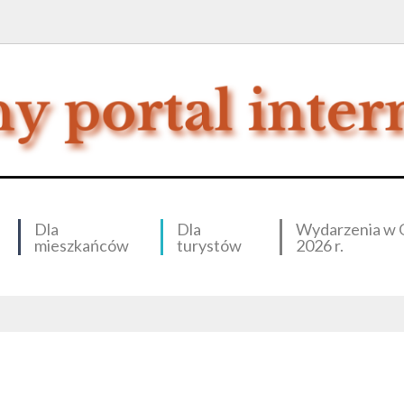
Dla
Dla
Wydarzenia w 
mieszkańców
turystów
2026 r.