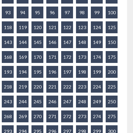
93
94
95
96
97
98
99
100
118
119
120
121
122
123
124
125
143
144
145
146
147
148
149
150
168
169
170
171
172
173
174
175
193
194
195
196
197
198
199
200
218
219
220
221
222
223
224
225
243
244
245
246
247
248
249
250
268
269
270
271
272
273
274
275
293
294
295
296
297
298
299
300