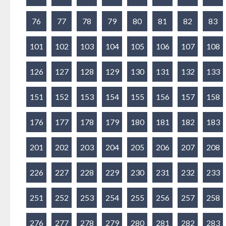
76
77
78
79
80
81
82
83
101
102
103
104
105
106
107
108
126
127
128
129
130
131
132
133
151
152
153
154
155
156
157
158
176
177
178
179
180
181
182
183
201
202
203
204
205
206
207
208
226
227
228
229
230
231
232
233
251
252
253
254
255
256
257
258
276
277
278
279
280
281
282
283