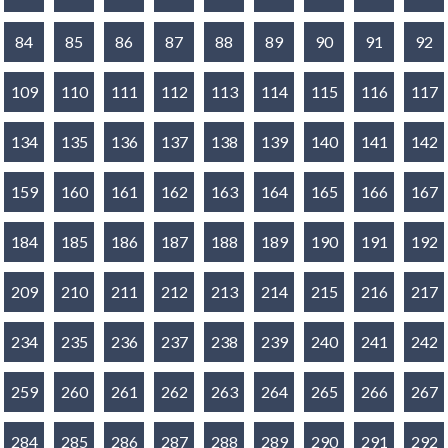
84
85
86
87
88
89
90
91
92
109
110
111
112
113
114
115
116
117
134
135
136
137
138
139
140
141
142
159
160
161
162
163
164
165
166
167
184
185
186
187
188
189
190
191
192
209
210
211
212
213
214
215
216
217
234
235
236
237
238
239
240
241
242
259
260
261
262
263
264
265
266
267
284
285
286
287
288
289
290
291
292