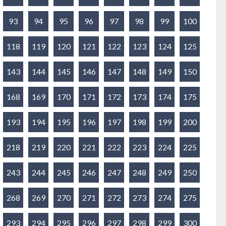
93
94
95
96
97
98
99
100
118
119
120
121
122
123
124
125
143
144
145
146
147
148
149
150
168
169
170
171
172
173
174
175
193
194
195
196
197
198
199
200
218
219
220
221
222
223
224
225
243
244
245
246
247
248
249
250
268
269
270
271
272
273
274
275
293
294
295
296
297
298
299
300