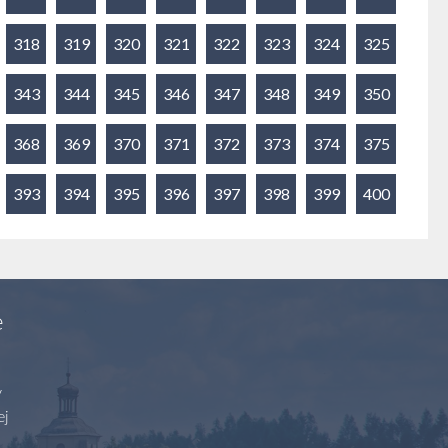
318
319
320
321
322
323
324
325
343
344
345
346
347
348
349
350
368
369
370
371
372
373
374
375
393
394
395
396
397
398
399
400
e
y
ej