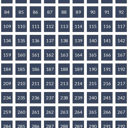
84
85
86
87
88
89
90
91
92
109
110
111
112
113
114
115
116
117
134
135
136
137
138
139
140
141
142
159
160
161
162
163
164
165
166
167
184
185
186
187
188
189
190
191
192
209
210
211
212
213
214
215
216
217
234
235
236
237
238
239
240
241
242
259
260
261
262
263
264
265
266
267
284
285
286
287
288
289
290
291
292