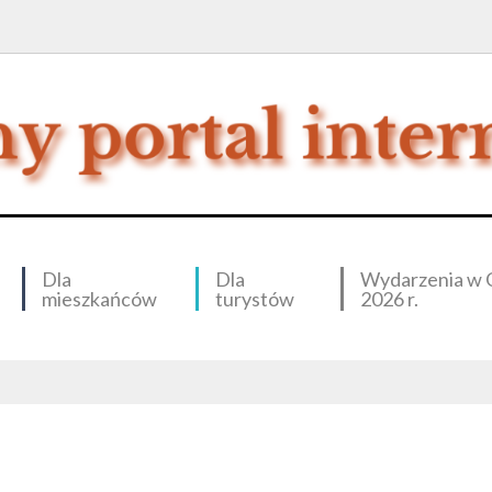
Dla
Dla
Wydarzenia w 
mieszkańców
turystów
2026 r.