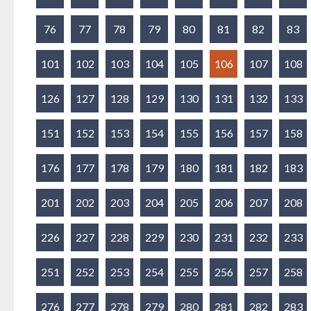
76
77
78
79
80
81
82
83
101
102
103
104
105
106
107
108
126
127
128
129
130
131
132
133
151
152
153
154
155
156
157
158
176
177
178
179
180
181
182
183
201
202
203
204
205
206
207
208
226
227
228
229
230
231
232
233
251
252
253
254
255
256
257
258
276
277
278
279
280
281
282
283