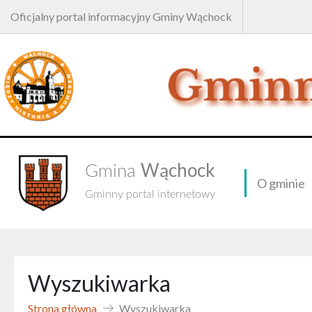
Oficjalny portal informacyjny Gminy Wąchock
Wąchock
Gmina
O gminie
Gminny portal internetowy
Wyszukiwarka
Strona główna
Wyszukiwarka