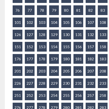
76
77
78
79
80
81
82
83
101
102
103
104
105
106
107
108
126
127
128
129
130
131
132
133
151
152
153
154
155
156
157
158
176
177
178
179
180
181
182
183
201
202
203
204
205
206
207
208
226
227
228
229
230
231
232
233
251
252
253
254
255
256
257
258
276
277
278
279
280
281
282
283