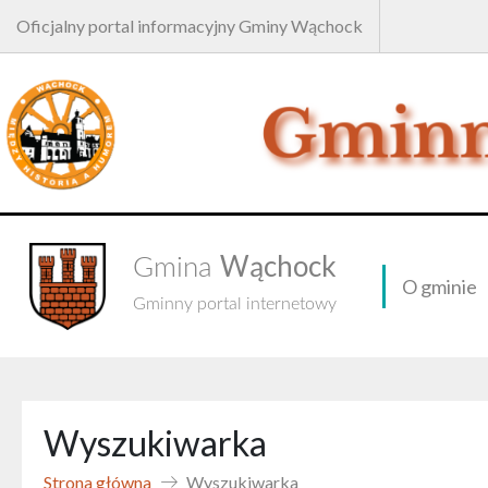
Oficjalny portal informacyjny Gminy Wąchock
Wąchock
Gmina
O gminie
Gminny portal internetowy
Wyszukiwarka
Strona główna
Wyszukiwarka