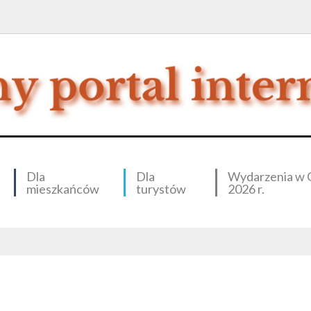
Dla
Dla
Wydarzenia w 
mieszkańców
turystów
2026 r.