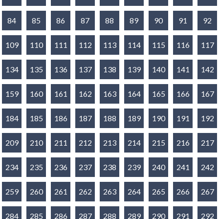
84
85
86
87
88
89
90
91
92
109
110
111
112
113
114
115
116
117
134
135
136
137
138
139
140
141
142
159
160
161
162
163
164
165
166
167
184
185
186
187
188
189
190
191
192
209
210
211
212
213
214
215
216
217
234
235
236
237
238
239
240
241
242
259
260
261
262
263
264
265
266
267
284
285
286
287
288
289
290
291
292