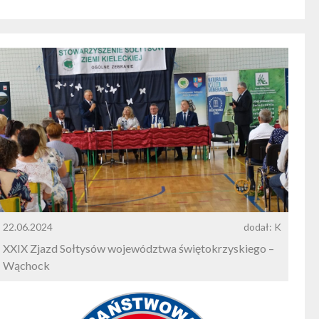
22.06.2024
dodał: K
XXIX Zjazd Sołtysów województwa świętokrzyskiego –
Wąchock