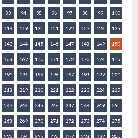
93
94
95
96
97
98
99
100
118
119
120
121
122
123
124
125
143
144
145
146
147
148
149
150
168
169
170
171
172
173
174
175
193
194
195
196
197
198
199
200
218
219
220
221
222
223
224
225
243
244
245
246
247
248
249
250
268
269
270
271
272
273
274
275
293
294
295
296
297
298
299
300