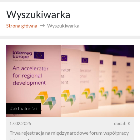
Wyszukiwarka
Strona główna
Wyszukiwarka
#aktualności
17.02.2025
dodał: K
Trwa rejestracja na międzynarodowe forum współpracy