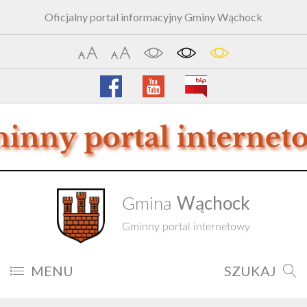
Oficjalny portal informacyjny Gminy Wąchock
Wąchock
Gmina
Gminny portal internetowy
MENU
SZUKAJ