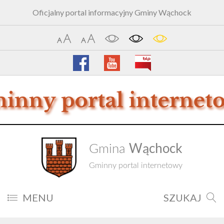
Oficjalny portal informacyjny Gminy Wąchock
Wąchock
Gmina
Gminny portal internetowy
MENU
SZUKAJ