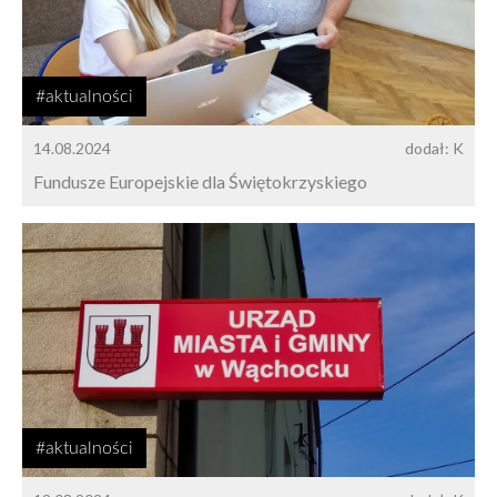
#aktualności
14.08.2024
dodał: K
Fundusze Europejskie dla Świętokrzyskiego
#aktualności