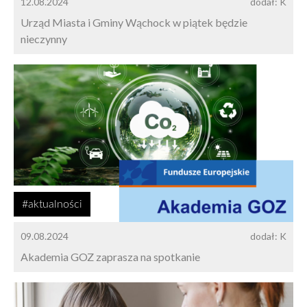
12.08.2024
dodał: K
Urząd Miasta i Gminy Wąchock w piątek będzie
nieczynny
#aktualności
09.08.2024
dodał: K
Akademia GOZ zaprasza na spotkanie