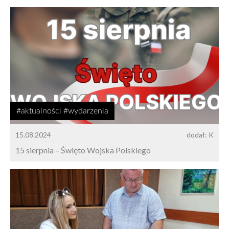
#aktualności #wydarzenia
15.08.2024
dodał: K
15 sierpnia – Święto Wojska Polskiego