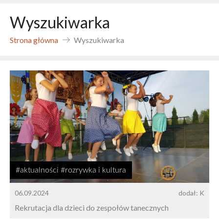
Wyszukiwarka
Strona główna
Wyszukiwarka
#aktualności #rozrywka i kultura
06.09.2024
dodał: K
Rekrutacja dla dzieci do zespołów tanecznych