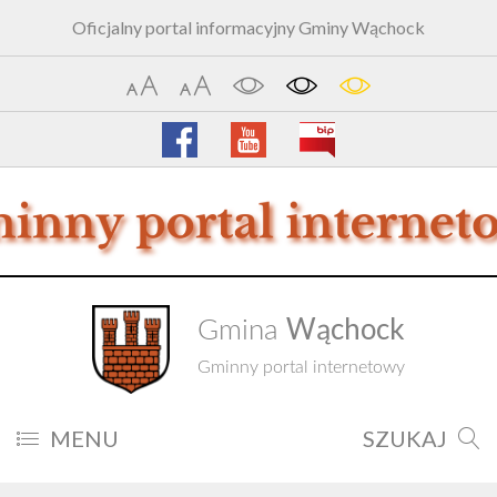
Oficjalny portal informacyjny Gminy Wąchock
Wąchock
Gmina
Gminny portal internetowy
MENU
SZUKAJ