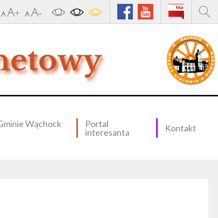
Gminie Wąchock
Portal
Kontakt
interesanta