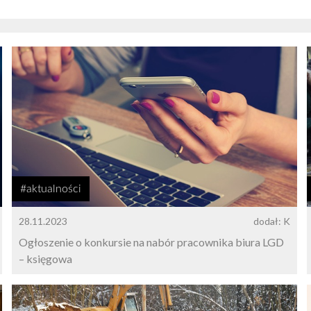
#aktualności
28.11.2023
dodał: K
Ogłoszenie o konkursie na nabór pracownika biura LGD
– księgowa