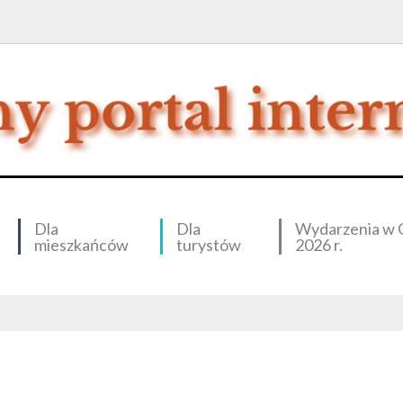
Dla
Dla
Wydarzenia w 
mieszkańców
turystów
2026 r.