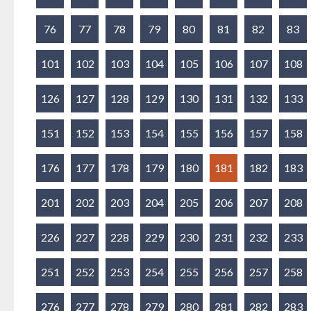
76
77
78
79
80
81
82
83
101
102
103
104
105
106
107
108
126
127
128
129
130
131
132
133
151
152
153
154
155
156
157
158
176
177
178
179
180
181
182
183
201
202
203
204
205
206
207
208
226
227
228
229
230
231
232
233
251
252
253
254
255
256
257
258
276
277
278
279
280
281
282
283