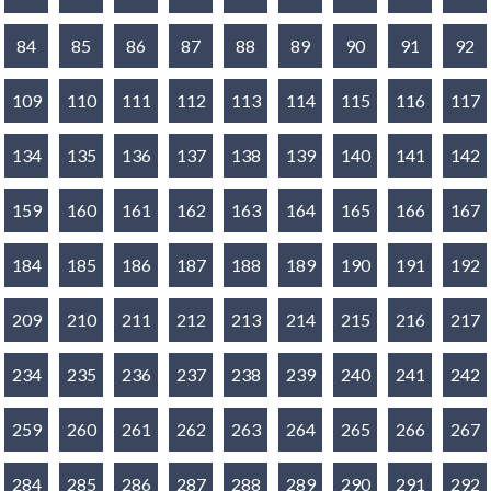
84
85
86
87
88
89
90
91
92
109
110
111
112
113
114
115
116
117
134
135
136
137
138
139
140
141
142
159
160
161
162
163
164
165
166
167
184
185
186
187
188
189
190
191
192
209
210
211
212
213
214
215
216
217
234
235
236
237
238
239
240
241
242
259
260
261
262
263
264
265
266
267
284
285
286
287
288
289
290
291
292