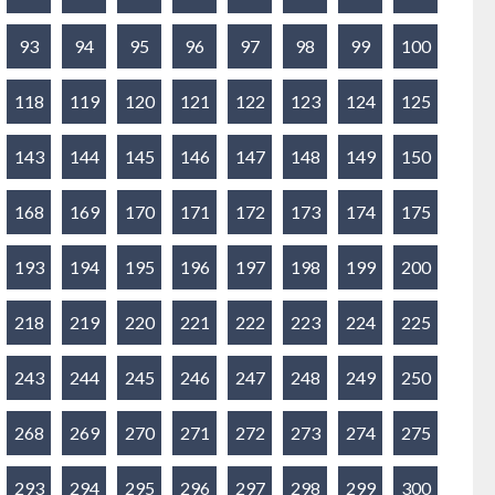
93
94
95
96
97
98
99
100
118
119
120
121
122
123
124
125
143
144
145
146
147
148
149
150
168
169
170
171
172
173
174
175
193
194
195
196
197
198
199
200
218
219
220
221
222
223
224
225
243
244
245
246
247
248
249
250
268
269
270
271
272
273
274
275
293
294
295
296
297
298
299
300