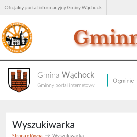
Oficjalny portal informacyjny Gminy Wąchock
Wąchock
Gmina
O gminie
Gminny portal internetowy
Wyszukiwarka
Strona główna
Wyszukiwarka