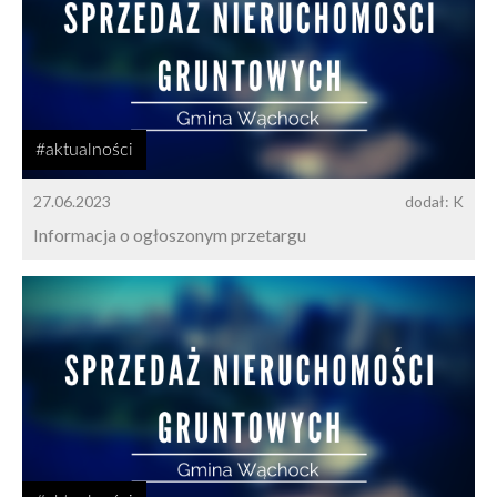
#aktualności
27.06.2023
dodał: K
Informacja o ogłoszonym przetargu