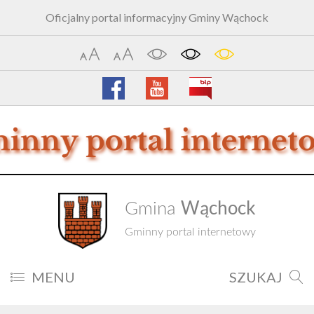
Oficjalny portal informacyjny Gminy Wąchock
Wąchock
Gmina
Gminny portal internetowy
MENU
SZUKAJ