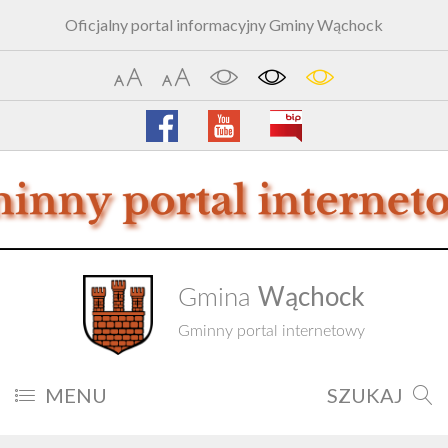
Oficjalny portal informacyjny Gminy Wąchock
Wąchock
Gmina
Gminny portal internetowy
MENU
SZUKAJ