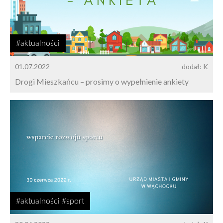
#aktualności
01.07.2022
dodał: K
Drogi Mieszkańcu – prosimy o wypełnienie ankiety
#aktualności #sport