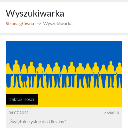
Wyszukiwarka
Strona główna
Wyszukiwarka
#aktualności
04.07.2022
dodał: K
„Świętokrzyskie dla Ukrainy”