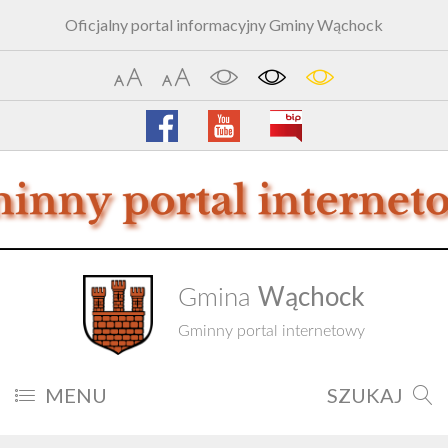
Oficjalny portal informacyjny Gminy Wąchock
Wąchock
Gmina
Gminny portal internetowy
MENU
SZUKAJ