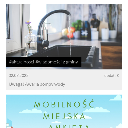
#aktualności #wiadomości z gminy
02.07.2022
dodał: K
Uwaga! Awaria pompy wody