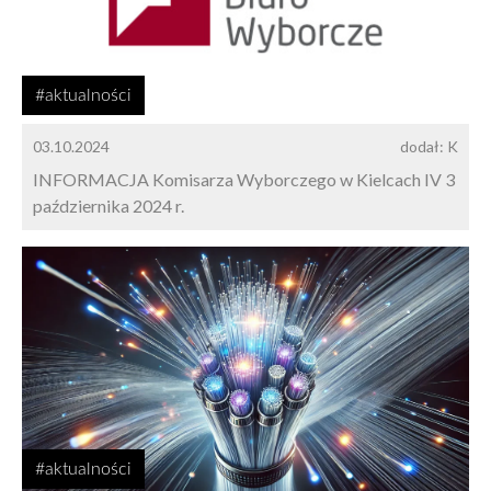
#aktualności
03.10.2024
dodał: K
INFORMACJA Komisarza Wyborczego w Kielcach IV 3
października 2024 r.
#aktualności