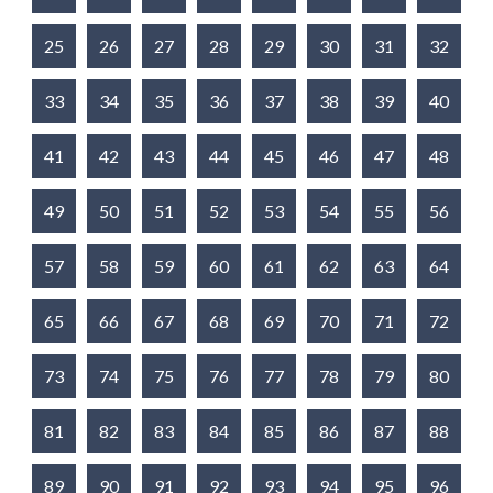
25
26
27
28
29
30
31
32
33
34
35
36
37
38
39
40
41
42
43
44
45
46
47
48
49
50
51
52
53
54
55
56
57
58
59
60
61
62
63
64
65
66
67
68
69
70
71
72
73
74
75
76
77
78
79
80
81
82
83
84
85
86
87
88
89
90
91
92
93
94
95
96