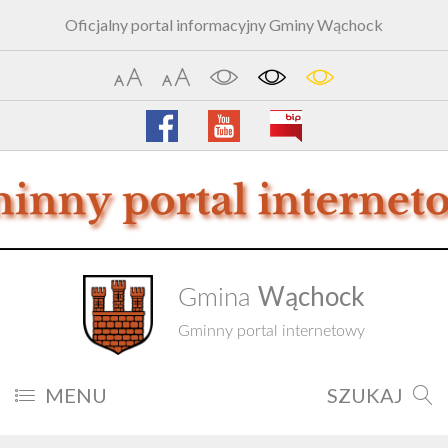
Oficjalny portal informacyjny Gminy Wąchock
Wąchock
Gmina
Gminny portal internetowy
MENU
SZUKAJ