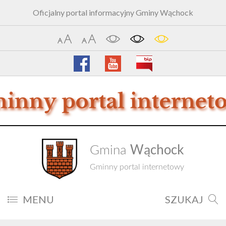
Oficjalny portal informacyjny Gminy Wąchock
Wąchock
Gmina
Gminny portal internetowy
MENU
SZUKAJ