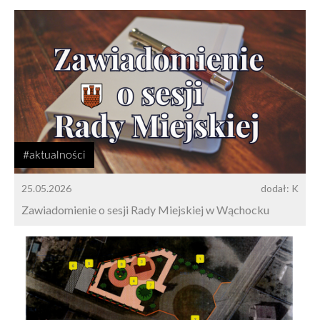
#aktualności
25.05.2026
dodał: K
Zawiadomienie o sesji Rady Miejskiej w Wąchocku