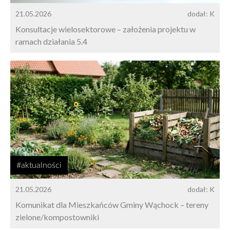
21.05.2026
dodał: K
Konsultacje wielosektorowe – założenia projektu w
ramach działania 5.4
#aktualności
21.05.2026
dodał: K
Komunikat dla Mieszkańców Gminy Wąchock – tereny
zielone/kompostowniki