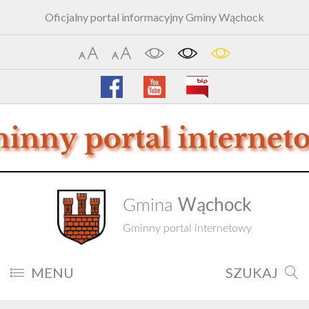
Oficjalny portal informacyjny Gminy Wąchock
Wąchock
Gmina
Gminny portal internetowy
MENU
SZUKAJ