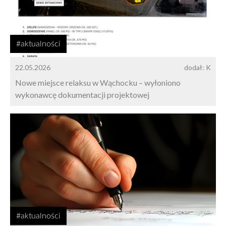
#aktualności
22.05.2026
dodał: K
Nowe miejsce relaksu w Wąchocku – wyłoniono
wykonawcę dokumentacji projektowej
#aktualności