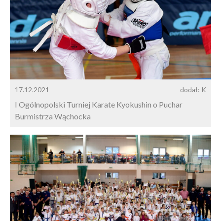
17.12.2021
dodał: K
I Ogólnopolski Turniej Karate Kyokushin o Puchar
Burmistrza Wąchocka