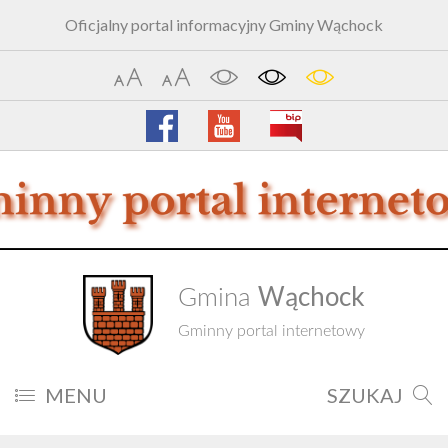
Oficjalny portal informacyjny Gminy Wąchock
Wąchock
Gmina
Gminny portal internetowy
MENU
SZUKAJ