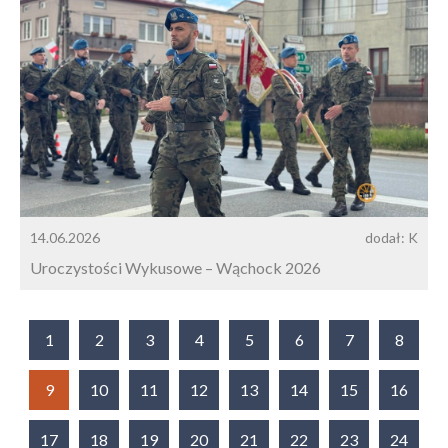
14.06.2026
dodał: K
Uroczystości Wykusowe – Wąchock 2026
1
2
3
4
5
6
7
8
9
10
11
12
13
14
15
16
17
18
19
20
21
22
23
24