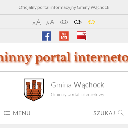
Oficjalny portal informacyjny Gminy Wąchock
Wąchock
Gmina
Gminny portal internetowy
MENU
SZUKAJ