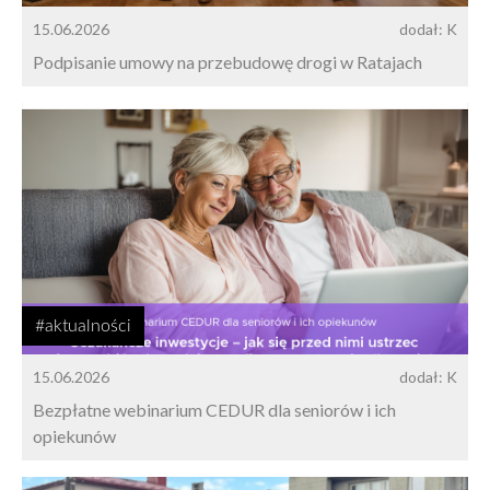
15.06.2026
dodał: K
Podpisanie umowy na przebudowę drogi w Ratajach
#aktualności
15.06.2026
dodał: K
Bezpłatne webinarium CEDUR dla seniorów i ich
opiekunów