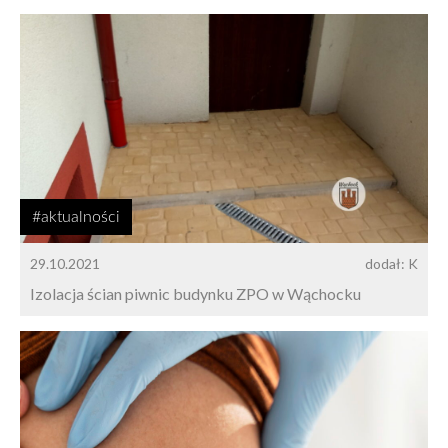
#aktualności
29.10.2021
dodał: K
Izolacja ścian piwnic budynku ZPO w Wąchocku