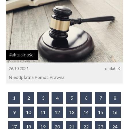
#aktualności
26.10.2021
dodał: K
Nieodpłatna Pomoc Prawna
1
2
3
4
5
6
7
8
9
10
11
12
13
14
15
16
17
18
19
20
21
22
23
24