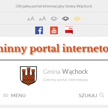
Oficjalny portal informacyjny Gminy Wąchock
Wąchock
Gmina
Gminny portal internetowy
MENU
SZUKAJ