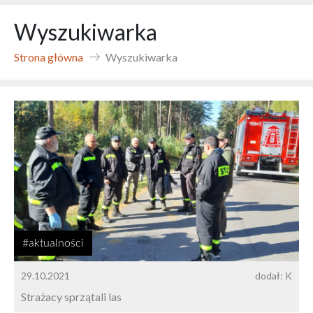
Wyszukiwarka
Strona główna
Wyszukiwarka
#aktualności
29.10.2021
dodał: K
Strażacy sprzątali las