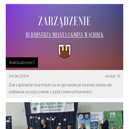
#aktualności
24.06.2024
dodał: K
Zarządzenie burmistrza w sprawie przeznaczenia do
oddania w użyczenie części nieruchomości