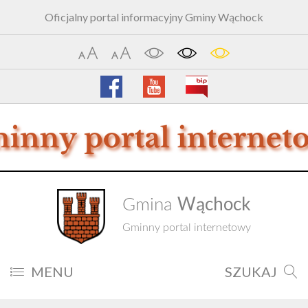
Oficjalny portal informacyjny Gminy Wąchock
Wąchock
Gmina
Gminny portal internetowy
MENU
SZUKAJ