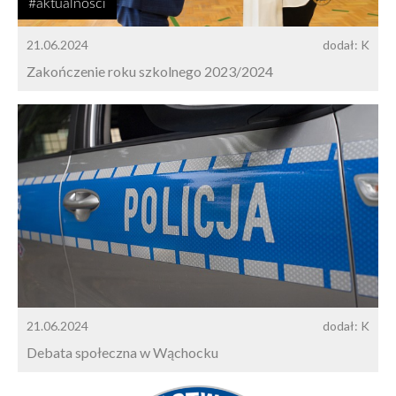
#aktualności
21.06.2024
dodał: K
Zakończenie roku szkolnego 2023/2024
21.06.2024
dodał: K
Debata społeczna w Wąchocku