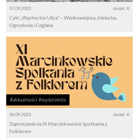
07.09.2023
dodał: K
Cykl „Wąchockie Ulice” – Wielkowiejska, Kielecka,
Ogrodowa i Ceglana
#aktualności #wydarzenia
06.09.2023
dodał: K
Zaproszenie na XI Marcinkowskie Spotkania z
Folklorem