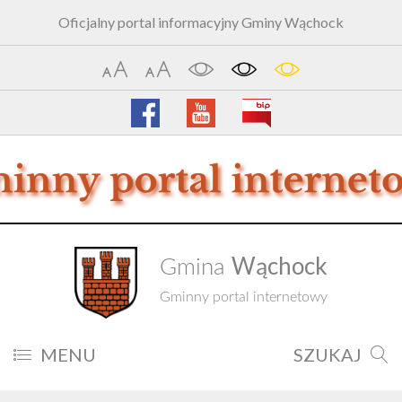
Oficjalny portal informacyjny Gminy Wąchock
Wąchock
Gmina
Gminny portal internetowy
MENU
SZUKAJ