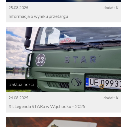
25.08.2025
dodał: K
Informacja o wyniku przetargu
#aktualności
24.08.2025
dodał: K
XI. Legenda STARa w Wąchocku – 2025