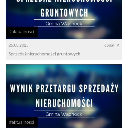
#aktualności
25.08.2025
dodał: K
Sprzedaż nieruchomości gruntowych
#aktualności