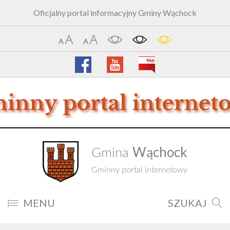
Oficjalny portal informacyjny Gminy Wąchock
Wąchock
Gmina
Gminny portal internetowy
MENU
SZUKAJ