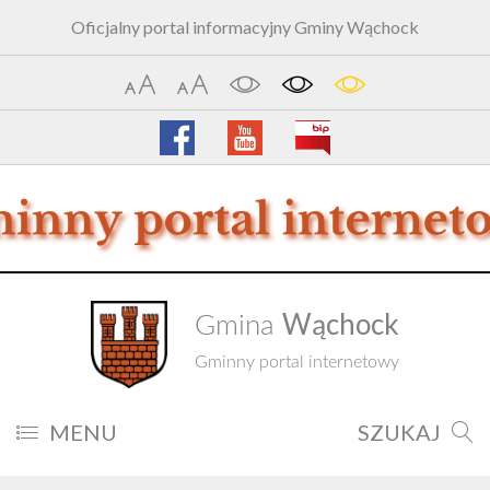
Oficjalny portal informacyjny Gminy Wąchock
Wąchock
Gmina
Gminny portal internetowy
MENU
SZUKAJ