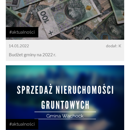
#aktualności
14.01.2022
dodał: K
Budżet gminy na 2022 r.
#aktualności