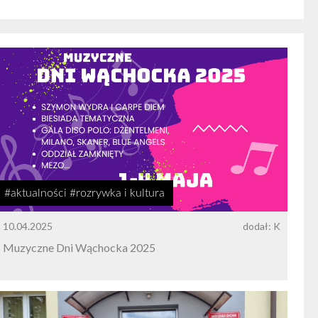
#aktualności #rozrywka i kultura
10.04.2025
dodał: K
Muzyczne Dni Wąchocka 2025