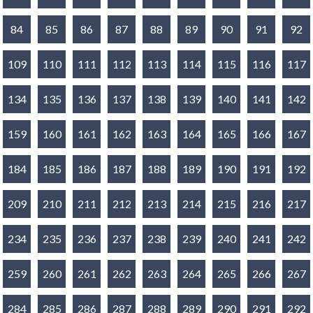
84
85
86
87
88
89
90
91
92
109
110
111
112
113
114
115
116
117
134
135
136
137
138
139
140
141
142
159
160
161
162
163
164
165
166
167
184
185
186
187
188
189
190
191
192
209
210
211
212
213
214
215
216
217
234
235
236
237
238
239
240
241
242
259
260
261
262
263
264
265
266
267
284
285
286
287
288
289
290
291
292