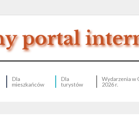
Dla
Dla
Wydarzenia w 
mieszkańców
turystów
2026 r.