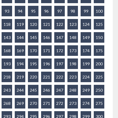
93
94
95
96
97
98
99
100
118
119
120
121
122
123
124
125
143
144
145
146
147
148
149
150
168
169
170
171
172
173
174
175
193
194
195
196
197
198
199
200
218
219
220
221
222
223
224
225
243
244
245
246
247
248
249
250
268
269
270
271
272
273
274
275
293
294
295
296
297
298
299
300