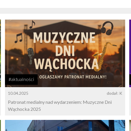
#aktualności
10.04.2025
dodał: K
Patronat medialny nad wydarzeniem: Muzyczne Dni
Wąchocka 2025