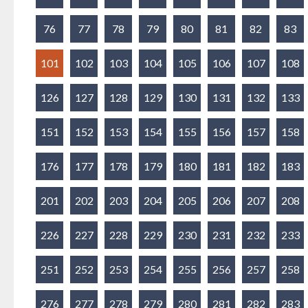
76
77
78
79
80
81
82
83
101
102
103
104
105
106
107
108
126
127
128
129
130
131
132
133
151
152
153
154
155
156
157
158
176
177
178
179
180
181
182
183
201
202
203
204
205
206
207
208
226
227
228
229
230
231
232
233
251
252
253
254
255
256
257
258
276
277
278
279
280
281
282
283