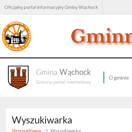
Oficjalny portal informacyjny Gminy Wąchock
Wąchock
Gmina
O gminie
Gminny portal internetowy
Wyszukiwarka
Strona główna
Wyszukiwarka