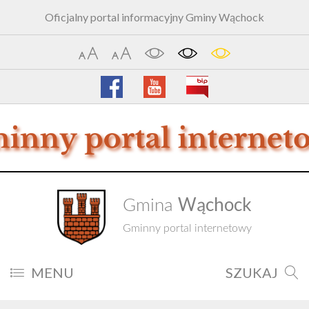
Oficjalny portal informacyjny Gminy Wąchock
Wąchock
Gmina
Gminny portal internetowy
MENU
SZUKAJ