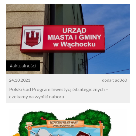
#aktualności
24.10.2021
dodał: ad360
Polski Ład Program Inwestycji Strategicznych –
czekamy na wyniki naboru