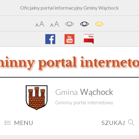
Oficjalny portal informacyjny Gminy Wąchock
Wąchock
Gmina
Gminny portal internetowy
MENU
SZUKAJ