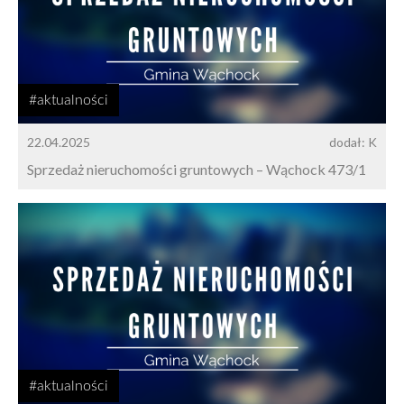
#aktualności
22.04.2025
dodał: K
Sprzedaż nieruchomości gruntowych – Wąchock 473/1
#aktualności