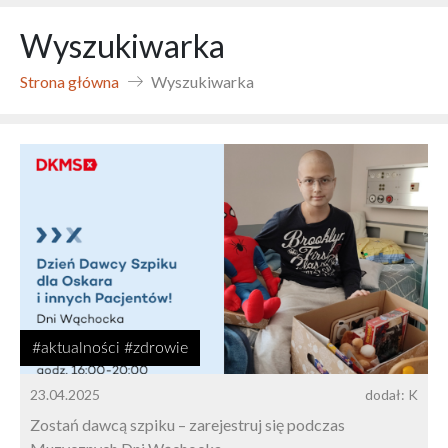
Wyszukiwarka
Strona główna
Wyszukiwarka
#aktualności #zdrowie
23.04.2025
dodał: K
Zostań dawcą szpiku – zarejestruj się podczas