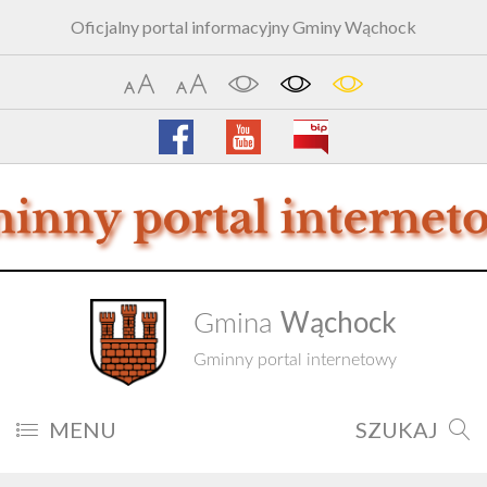
Oficjalny portal informacyjny Gminy Wąchock
Wąchock
Gmina
Gminny portal internetowy
MENU
SZUKAJ