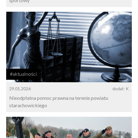
sportowy
#aktualności
29.01.2026
dodał: K
Nieodpłatna pomoc prawna na terenie powiatu
starachowickiego