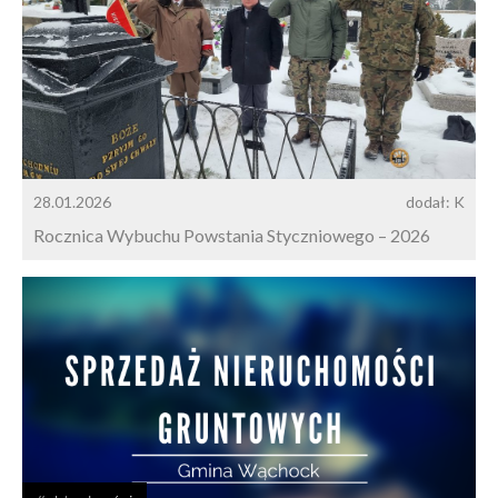
28.01.2026
dodał: K
Rocznica Wybuchu Powstania Styczniowego – 2026