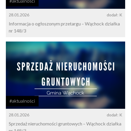
#aktualności
28.01.2026
dodał: K
Informacja o ogłoszonym przetargu – Wąchock działka
nr 148/3
#aktualności
28.01.2026
dodał: K
Sprzedaż nieruchomości gruntowych – Wąchock działka
nr 148/3