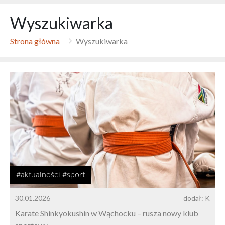
Wyszukiwarka
Strona główna
Wyszukiwarka
#aktualności #sport
30.01.2026
dodał: K
Karate Shinkyokushin w Wąchocku – rusza nowy klub